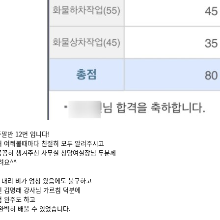
 주말반 12번 입니다!
거 여쭤볼때마다 친절히 모두 알려주시고
꼼꼼히 챙겨주신 사무실 상담여실장님 두분께
려요^^
 내리 비가 엄청 왔음에도 불구하고
 김명래 강사님 가르침 덕분에
 완주도 하고
완벽히 배울 수 있었습니다.