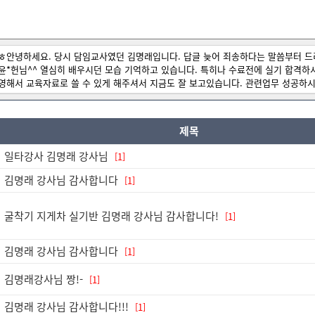
ㅎ안녕하세요. 당시 담임교사였던 김명래입니다. 답글 늦어 죄송하다는 말씀부터 드리며 2
윤*헌님^^ 열심히 배우시던 모습 기억하고 있습니다. 특히나 수료전에 실기 합격하
영해서 교육자료로 쓸 수 있게 해주셔서 지금도 잘 보고있습니다. 관련업무 성공하
제목
일타강사 김명래 강사님
[1]
김명래 강사님 감사합니다
[1]
굴착기 지게차 실기반 김명래 강사님 감사합니다!
[1]
김명래 강사님 감사합니다
[1]
김명래강사님 짱!-
[1]
김명래 강사님 감사합니다!!!
[1]