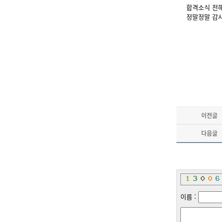
합격소식 전
정말정말 감사
이전글
다음글
이름 :