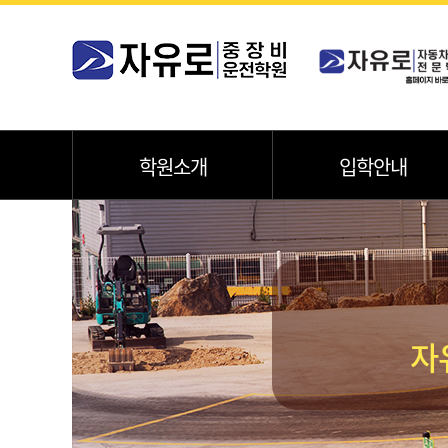
학원소개
입학안내
자