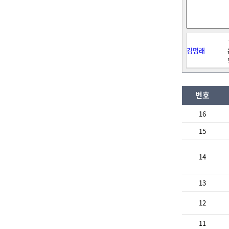
김명래
번호
16
15
14
13
12
11