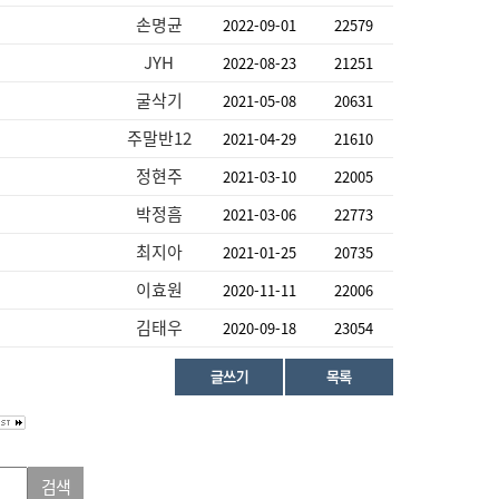
손명균
2022-09-01
22579
JYH
2022-08-23
21251
굴삭기
2021-05-08
20631
주말반12
2021-04-29
21610
정현주
2021-03-10
22005
박정흠
2021-03-06
22773
최지아
2021-01-25
20735
이효원
2020-11-11
22006
김태우
2020-09-18
23054
검색