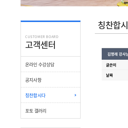
칭찬합시
CUSTOMER BOARD
고객센터
김명래 강사님
온라인 수강상담
글쓴이
날짜
공지사항
칭찬합시다
포토 갤러리