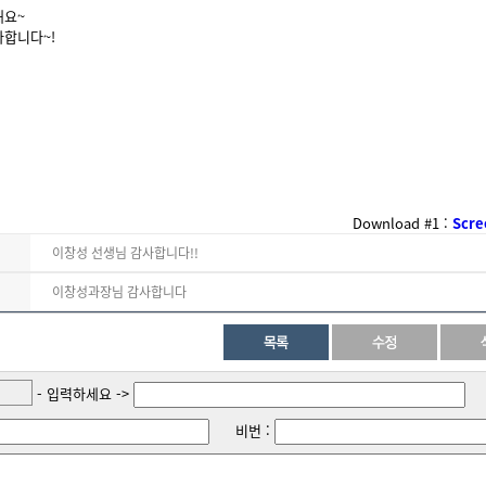
해요~
합니다~!
Download #1 :
Scre
이창성 선생님 감사합니다!!
이창성과장님 감사합니다
- 입력하세요 ->
비번 :