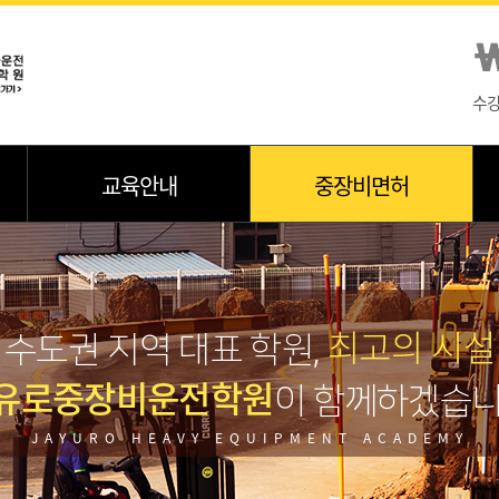
수
교육안내
중장비면허
최고의 시설
수도권 지역 대표 학원,
유로중장비운전학원
이 함께하겠습니
JAYURO HEAVY EQUIPMENT ACADEMY