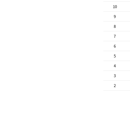
10
9
8
7
6
5
4
3
2