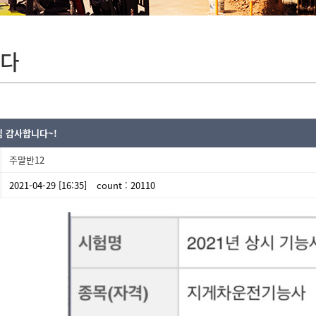
다
 감사합니다~!
주말반12
2021-04-29 [16:35]
count : 20110