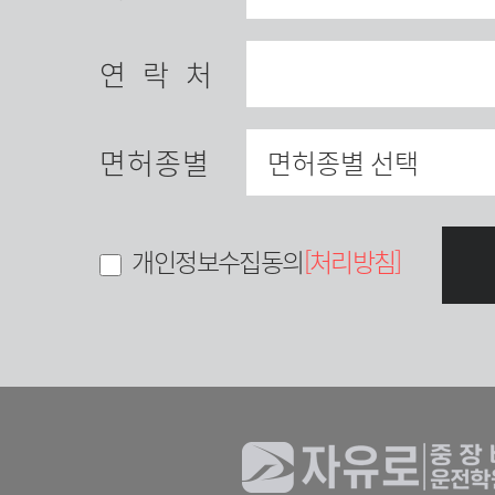
연락처
면허종별
개인정보수집동의
[처리방침]