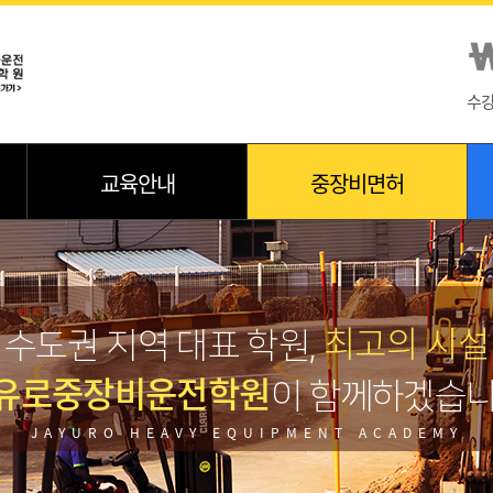
수
교육안내
중장비면허
최고의 시설
수도권 지역 대표 학원,
유로중장비운전학원
이 함께하겠습니
JAYURO HEAVY EQUIPMENT ACADEMY