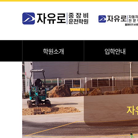
학원소개
입학안내
자