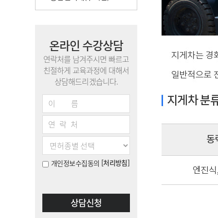
온라인 수강상담
연락처를 남겨주시면 빠르고
친절하게 교육과정에 대해서
상담해드리겠습니다.
이름
연락처
[처리방침]
개인정보수집동의