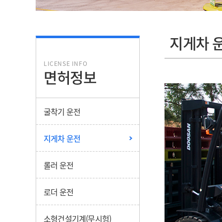
지게차 
LICENSE INFO
면허정보
굴착기 운전
지게차 운전
롤러 운전
로더 운전
소형건설기계(무시험)