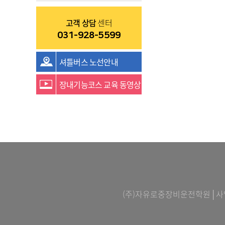
고객 상담
센터
031-928-5599
셔틀버스 노선안내
장내기능코스 교육 동영상
(주)자유로중장비운전학원│사업자등