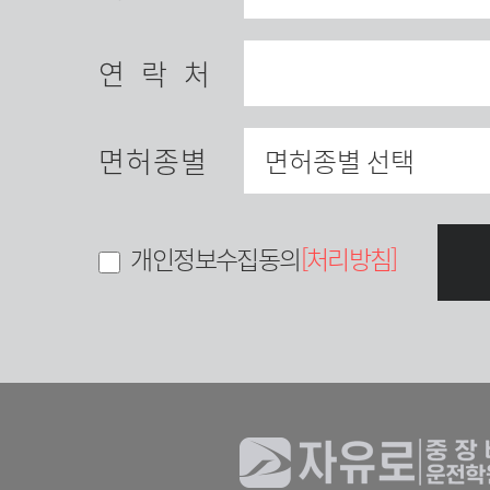
연락처
면허종별
개인정보수집동의
[처리방침]