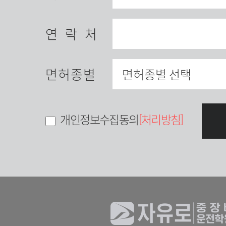
연락처
면허종별
개인정보수집동의
[처리방침]