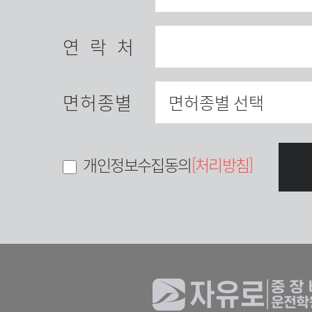
연락처
면허종별
개인정보수집동의
[처리방침]