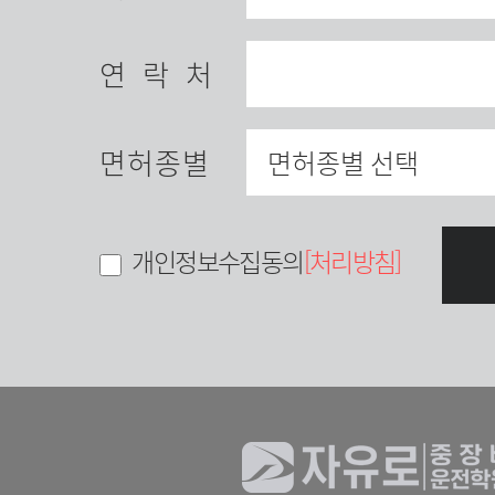
연락처
면허종별
개인정보수집동의
[처리방침]